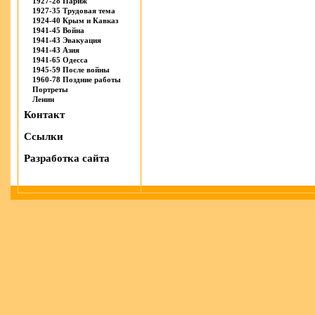
1927-28 Париж
1927-35 Трудовая тема
1924-40 Крым и Кавказ
1941-45 Война
1941-43 Эвакуация
1941-43 Азия
1941-65 Одесса
1945-59 После войны
1960-78 Поздние работы
Портреты
Ленин
Контакт
Ссылки
Разработка сайта