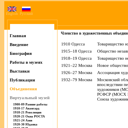
English
Русский
Членство в художественных объеди
Главная
1910 Одесса
Товарищество 
Введение
1915–18 Одесса
Общество неза
Биография
1918–19 Одесса
Товарищество н
Работы в музеях
1921–22 Москва
Новое обществ
Выставки
1926–27 Москва
Ассоциация худ
1932–79 Москва
Московский обл
Публикации
впоследствии п
Объединения
художников (МС
РСФСР (МОСХ Р
Виртуальный музей
Союза художни
1900-09 Ранние работы
1910-17 Авангард
1918-21 Революция
1920-21 Окна РОСТА
1921-24 Азия
1920-30 Юдаика